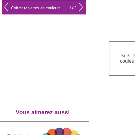
1/2
Coffret tablettes de couleurs
Suis l
couleu
Vous aimerez aussi