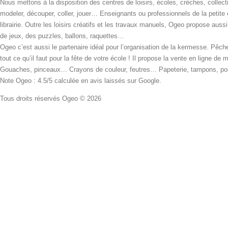
Nous mettons à la disposition des centres de loisirs, écoles, crèches, collecti
modeler, découper, coller, jouer… Enseignants ou professionnels de la petite
librairie. Outre les loisirs créatifs et les travaux manuels, Ogeo propose aus
de jeux, des puzzles, ballons, raquettes…
Ogeo c’est aussi le partenaire idéal pour l’organisation de la kermesse. Pêche
tout ce qu’il faut pour la fête de votre école ! Il propose la vente en ligne de
Gouaches, pinceaux… Crayons de couleur, feutres… Papeterie, tampons, pochoi
Note Ogeo : 4.5/5 calculée en avis laissés sur Google.
Tous droits réservés Ogeo © 2026