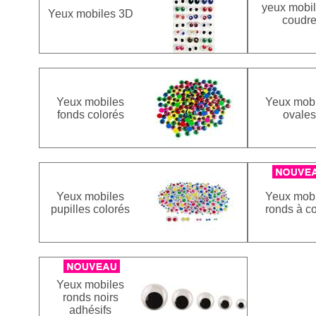
yeux mobil
Yeux mobiles 3D
coudr
Yeux mobiles
Yeux mobi
fonds colorés
ovales
Yeux mobiles
Yeux mobi
pupilles colorés
ronds à co
Yeux mobiles
ronds noirs
adhésifs