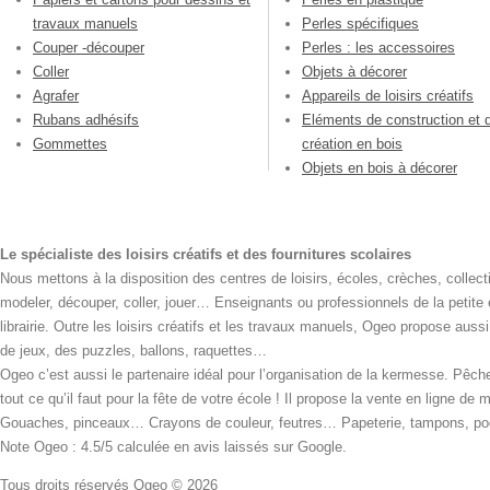
travaux manuels
Perles spécifiques
Couper -découper
Perles : les accessoires
Coller
Objets à décorer
Agrafer
Appareils de loisirs créatifs
Rubans adhésifs
Eléments de construction et 
Gommettes
création en bois
Objets en bois à décorer
Le spécialiste des loisirs créatifs et des fournitures scolaires
Nous mettons à la disposition des centres de loisirs, écoles, crèches, collecti
modeler, découper, coller, jouer… Enseignants ou professionnels de la petite
librairie. Outre les loisirs créatifs et les travaux manuels, Ogeo propose aus
de jeux, des puzzles, ballons, raquettes…
Ogeo c’est aussi le partenaire idéal pour l’organisation de la kermesse. Pêche
tout ce qu’il faut pour la fête de votre école ! Il propose la vente en ligne de
Gouaches, pinceaux… Crayons de couleur, feutres… Papeterie, tampons, pochoi
Note Ogeo : 4.5/5 calculée en avis laissés sur Google.
Tous droits réservés Ogeo © 2026