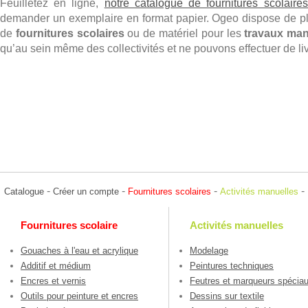
Feuilletez en ligne,
notre catalogue de fournitures scolaires
demander un exemplaire en format papier. Ogeo dispose de pl
de
fournitures scolaires
ou de matériel pour les
travaux ma
qu’au sein même des collectivités et ne pouvons effectuer de li
-
-
-
-
Catalogue
Créer un compte
Fournitures scolaires
Activités manuelles
Fournitures scolaire
Activités manuelles
Gouaches à l'eau et acrylique
Modelage
Additif et médium
Peintures techniques
Encres et vernis
Feutres et marqueurs spécia
Outils pour peinture et encres
Dessins sur textile