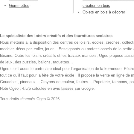
Gommettes
création en bois
Objets en bois à décorer
Le spécialiste des loisirs créatifs et des fournitures scolaires
Nous mettons à la disposition des centres de loisirs, écoles, crèches, collecti
modeler, découper, coller, jouer… Enseignants ou professionnels de la petite
librairie. Outre les loisirs créatifs et les travaux manuels, Ogeo propose aus
de jeux, des puzzles, ballons, raquettes…
Ogeo c’est aussi le partenaire idéal pour l’organisation de la kermesse. Pêche
tout ce qu’il faut pour la fête de votre école ! Il propose la vente en ligne de
Gouaches, pinceaux… Crayons de couleur, feutres… Papeterie, tampons, pochoi
Note Ogeo : 4.5/5 calculée en avis laissés sur Google.
Tous droits réservés Ogeo © 2026