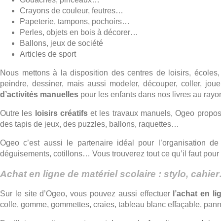
Crayons de couleur, feutres…
Papeterie, tampons, pochoirs…
Perles, objets en bois à décorer…
Ballons, jeux de société
Articles de sport
Nous mettons à la disposition des centres de loisirs, écoles, c
peindre, dessiner, mais aussi modeler, découper, coller, jo
d’activités manuelles
pour les enfants dans nos livres au ray
Outre les
loisirs créatifs
et les travaux manuels, Ogeo propose 
des tapis de jeux, des puzzles, ballons, raquettes…
Ogeo c’est aussi le partenaire idéal pour l’organisation de
déguisements, cotillons… Vous trouverez tout ce qu’il faut pour l
Achat en ligne de matériel scolaire : stylo, cahie
Sur le site d’Ogeo, vous pouvez aussi effectuer
l’achat en li
colle, gomme, gommettes, craies, tableau blanc effaçable, p