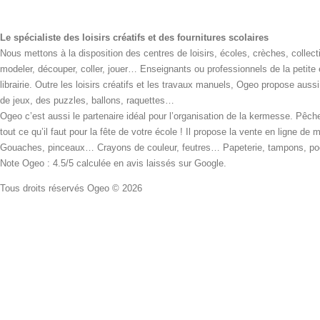
Le spécialiste des loisirs créatifs et des fournitures scolaires
Nous mettons à la disposition des centres de loisirs, écoles, crèches, collecti
modeler, découper, coller, jouer… Enseignants ou professionnels de la petite
librairie. Outre les loisirs créatifs et les travaux manuels, Ogeo propose aus
de jeux, des puzzles, ballons, raquettes…
Ogeo c’est aussi le partenaire idéal pour l’organisation de la kermesse. Pêche
tout ce qu’il faut pour la fête de votre école ! Il propose la vente en ligne de
Gouaches, pinceaux… Crayons de couleur, feutres… Papeterie, tampons, pochoi
Note Ogeo : 4.5/5 calculée en avis laissés sur Google.
Tous droits réservés Ogeo © 2026