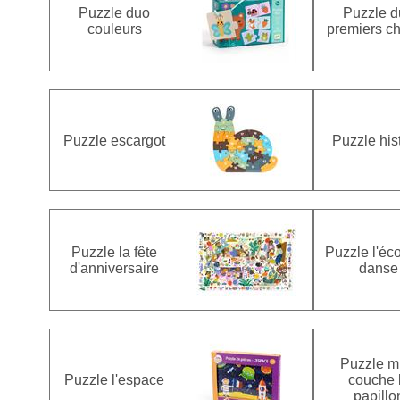
Puzzle duo
Puzzle d
couleurs
premiers ch
Puzzle escargot
Puzzle his
Puzzle la fête
Puzzle l'éc
d'anniversaire
danse
Puzzle mu
Puzzle l'espace
couche 
papillo