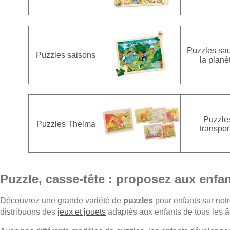
Puzzles sa
Puzzles saisons
la planè
Puzzle
Puzzles Thelma
transpor
Puzzle, casse-tête : proposez aux enfa
Découvrez une grande variété de
puzzles
pour enfants sur notr
distribuons des
jeux et jouets
adaptés aux enfants de tous les â