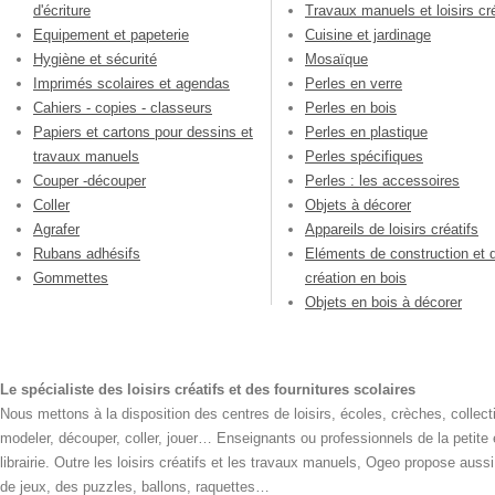
d'écriture
Travaux manuels et loisirs cré
Equipement et papeterie
Cuisine et jardinage
Hygiène et sécurité
Mosaïque
Imprimés scolaires et agendas
Perles en verre
Cahiers - copies - classeurs
Perles en bois
Papiers et cartons pour dessins et
Perles en plastique
travaux manuels
Perles spécifiques
Couper -découper
Perles : les accessoires
Coller
Objets à décorer
Agrafer
Appareils de loisirs créatifs
Rubans adhésifs
Eléments de construction et 
Gommettes
création en bois
Objets en bois à décorer
Le spécialiste des loisirs créatifs et des fournitures scolaires
Nous mettons à la disposition des centres de loisirs, écoles, crèches, collecti
modeler, découper, coller, jouer… Enseignants ou professionnels de la petite
librairie. Outre les loisirs créatifs et les travaux manuels, Ogeo propose aus
de jeux, des puzzles, ballons, raquettes…