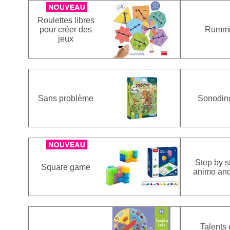
Roulettes libres
pour créer des
Rumm
jeux
Sans problème
Sonodin
Step by s
Square game
animo and
Talents 