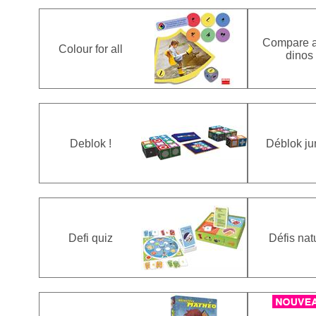
Compare 
Colour for all
dinos
Deblok !
Déblok ju
Defi quiz
Défis nat