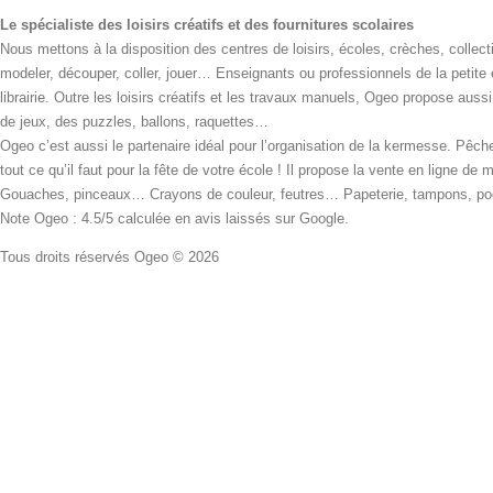
Le spécialiste des loisirs créatifs et des fournitures scolaires
Nous mettons à la disposition des centres de loisirs, écoles, crèches, collecti
modeler, découper, coller, jouer… Enseignants ou professionnels de la petite
librairie. Outre les loisirs créatifs et les travaux manuels, Ogeo propose aus
de jeux, des puzzles, ballons, raquettes…
Ogeo c’est aussi le partenaire idéal pour l’organisation de la kermesse. Pêche
tout ce qu’il faut pour la fête de votre école ! Il propose la vente en ligne de
Gouaches, pinceaux… Crayons de couleur, feutres… Papeterie, tampons, pochoi
Note Ogeo : 4.5/5 calculée en avis laissés sur Google.
Tous droits réservés Ogeo © 2026