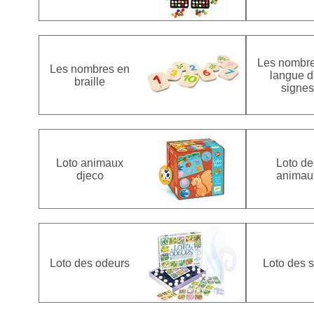
Les nombr
Les nombres en
langue d
braille
signes
Loto animaux
Loto de
djeco
animau
Loto des odeurs
Loto des 