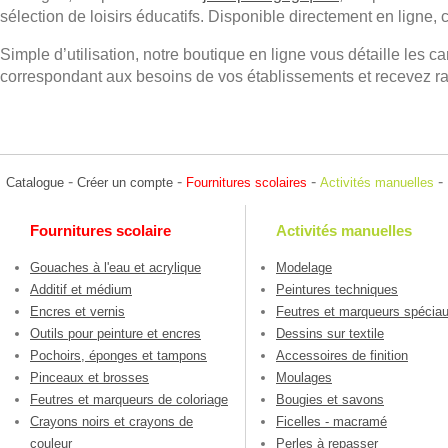
sélection de loisirs éducatifs. Disponible directement en ligne
Simple d’utilisation, notre boutique en ligne vous détaille les ca
correspondant aux besoins de vos établissements et recevez ra
-
-
-
-
Catalogue
Créer un compte
Fournitures scolaires
Activités manuelles
Fournitures scolaire
Activités manuelles
Gouaches à l'eau et acrylique
Modelage
Additif et médium
Peintures techniques
Encres et vernis
Feutres et marqueurs spécia
Outils pour peinture et encres
Dessins sur textile
Pochoirs, éponges et tampons
Accessoires de finition
Pinceaux et brosses
Moulages
Feutres et marqueurs de coloriage
Bougies et savons
Crayons noirs et crayons de
Ficelles - macramé
couleur
Perles à repasser