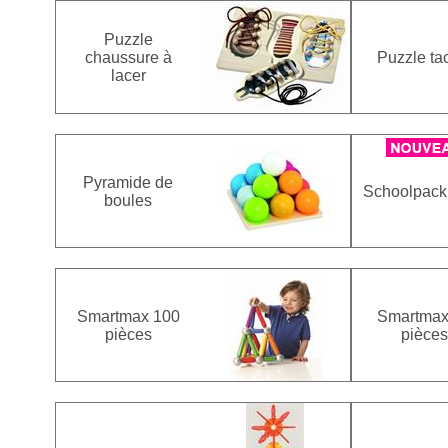
Puzzle
chaussure à
Puzzle tac
lacer
Pyramide de
Schoolpack
boules
Smartmax 100
Smartmax
pièces
pièces