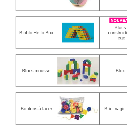
Blocs
Bioblo Hello Box
construct
liège
Blocs mousse
Blox
Boutons à lacer
Bric magic