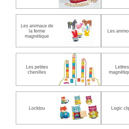
Les animaux de
la ferme
Les animoi
magnétique
Les petites
Lettres
chenilles
magnétiq
Locktou
Logic cl