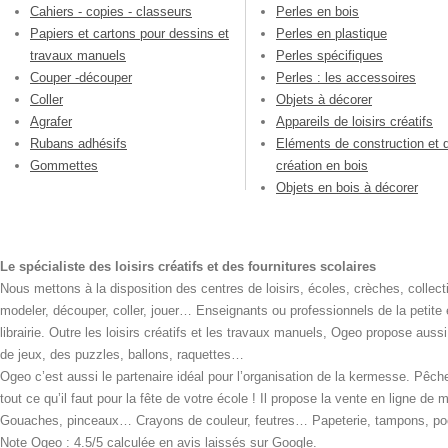
Cahiers - copies - classeurs
Perles en bois
Papiers et cartons pour dessins et
Perles en plastique
travaux manuels
Perles spécifiques
Couper -découper
Perles : les accessoires
Coller
Objets à décorer
Agrafer
Appareils de loisirs créatifs
Rubans adhésifs
Eléments de construction et 
Gommettes
création en bois
Objets en bois à décorer
Le spécialiste des loisirs créatifs et des fournitures scolaires
Nous mettons à la disposition des centres de loisirs, écoles, crèches, collecti
modeler, découper, coller, jouer… Enseignants ou professionnels de la petite
librairie. Outre les loisirs créatifs et les travaux manuels, Ogeo propose aus
de jeux, des puzzles, ballons, raquettes…
Ogeo c’est aussi le partenaire idéal pour l’organisation de la kermesse. Pêche
tout ce qu’il faut pour la fête de votre école ! Il propose la vente en ligne de
Gouaches, pinceaux… Crayons de couleur, feutres… Papeterie, tampons, pochoi
Note Ogeo : 4.5/5 calculée en avis laissés sur Google.