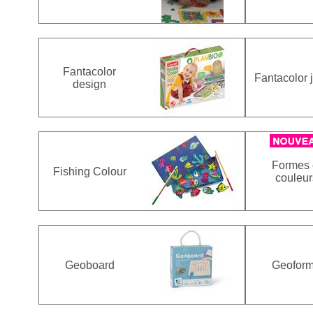
Fantacolor
Fantacolor 
design
Formes 
Fishing Colour
couleur
Geoboard
Geofor