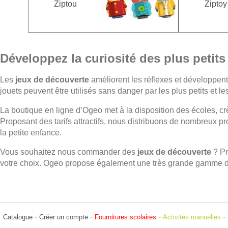
Ziptou
Ziptoy
Développez la curiosité des plus petit
Les
jeux de découverte
améliorent les réflexes et développent
jouets peuvent être utilisés sans danger par les plus petits et l
La boutique en ligne d’Ogeo met à la disposition des écoles, crè
Proposant des tarifs attractifs, nous distribuons de nombreux pr
la petite enfance.
Vous souhaitez nous commander des
jeux de découverte
? Pr
votre choix. Ogeo propose également une très grande gamme 
-
-
-
-
Catalogue
Créer un compte
Fournitures scolaires
Activités manuelles