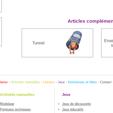
Articles complémen
Ense
Tunnel
s
-
-
-
-
-
laires
Activités manuelles
Librairie
Jeux
Kermesses et fêtes
Contact
Activités manuelles
Jeux
Modelage
Jeux de découverte
Peintures techniques
Jeux éducatifs