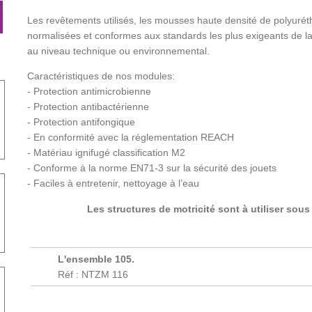
Les revêtements utilisés, les mousses haute densité de polyurét
normalisées et conformes aux standards les plus exigeants de l
au niveau technique ou environnemental.
Caractéristiques de nos modules:
- Protection antimicrobienne
- Protection antibactérienne
- Protection antifongique
- En conformité avec la réglementation REACH
- Matériau ignifugé classification M2
- Conforme à la norme EN71-3 sur la sécurité des jouets
- Faciles à entretenir, nettoyage à l’eau
Les structures de motricité sont à utiliser sous
L'ensemble 105.
Réf : NTZM 116