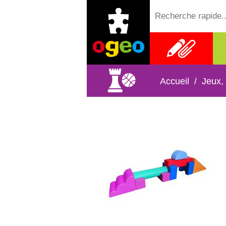
Fournitures
scolaires
Accueil
/
Jeux,