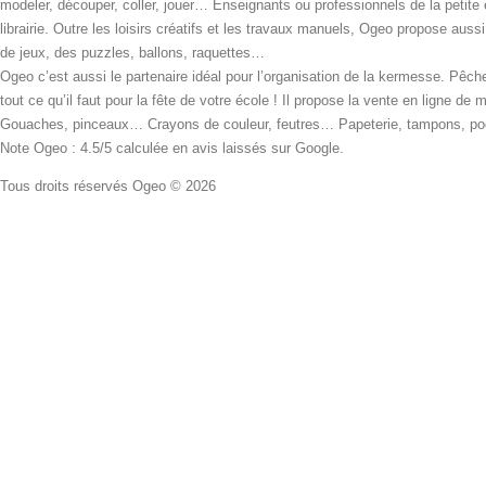
modeler, découper, coller, jouer… Enseignants ou professionnels de la petite
librairie. Outre les loisirs créatifs et les travaux manuels, Ogeo propose aus
de jeux, des puzzles, ballons, raquettes…
Ogeo c’est aussi le partenaire idéal pour l’organisation de la kermesse. Pêche
tout ce qu’il faut pour la fête de votre école ! Il propose la vente en ligne de
Gouaches, pinceaux… Crayons de couleur, feutres… Papeterie, tampons, pochoi
Note Ogeo : 4.5/5 calculée en avis laissés sur Google.
Tous droits réservés Ogeo © 2026