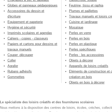
Globes et panneaux pédagogiques
Feutrine, tissu et raphia
Accessoires du dessin et
Plumes et paillettes
d'écriture
Travaux manuels et loisirs cré
Equipement et papeterie
Cuisine et jardinage
Hygiène et sécurité
Mosaïque
Imprimés scolaires et agendas
Perles en verre
Cahiers - copies - classeurs
Perles en bois
Papiers et cartons pour dessins et
Perles en plastique
travaux manuels
Perles spécifiques
Couper -découper
Perles : les accessoires
Coller
Objets à décorer
Agrafer
Appareils de loisirs créatifs
Rubans adhésifs
Eléments de construction et 
Gommettes
création en bois
Objets en bois à décorer
Le spécialiste des loisirs créatifs et des fournitures scolaires
Nous mettons à la disposition des centres de loisirs, écoles, crèches, collecti