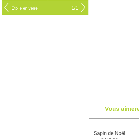
1/1
Étoile en verre
Vous aimere
Sapin de Noël
en verre