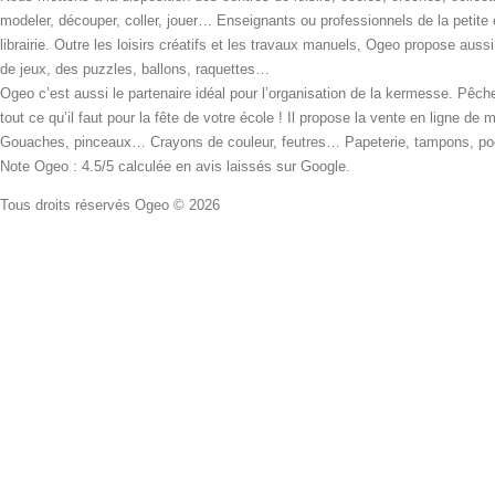
modeler, découper, coller, jouer… Enseignants ou professionnels de la petite
librairie. Outre les loisirs créatifs et les travaux manuels, Ogeo propose aus
de jeux, des puzzles, ballons, raquettes…
Ogeo c’est aussi le partenaire idéal pour l’organisation de la kermesse. Pêche
tout ce qu’il faut pour la fête de votre école ! Il propose la vente en ligne de
Gouaches, pinceaux… Crayons de couleur, feutres… Papeterie, tampons, pochoi
Note Ogeo : 4.5/5 calculée en avis laissés sur Google.
Tous droits réservés Ogeo © 2026