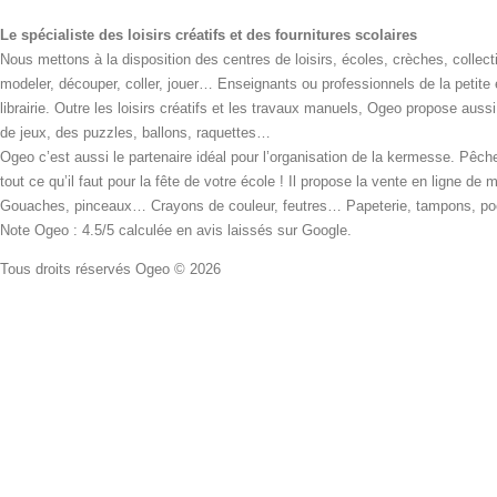
Le spécialiste des loisirs créatifs et des fournitures scolaires
Nous mettons à la disposition des centres de loisirs, écoles, crèches, collecti
modeler, découper, coller, jouer… Enseignants ou professionnels de la petite
librairie. Outre les loisirs créatifs et les travaux manuels, Ogeo propose aus
de jeux, des puzzles, ballons, raquettes…
Ogeo c’est aussi le partenaire idéal pour l’organisation de la kermesse. Pêche
tout ce qu’il faut pour la fête de votre école ! Il propose la vente en ligne de
Gouaches, pinceaux… Crayons de couleur, feutres… Papeterie, tampons, pochoi
Note Ogeo : 4.5/5 calculée en avis laissés sur Google.
Tous droits réservés Ogeo © 2026