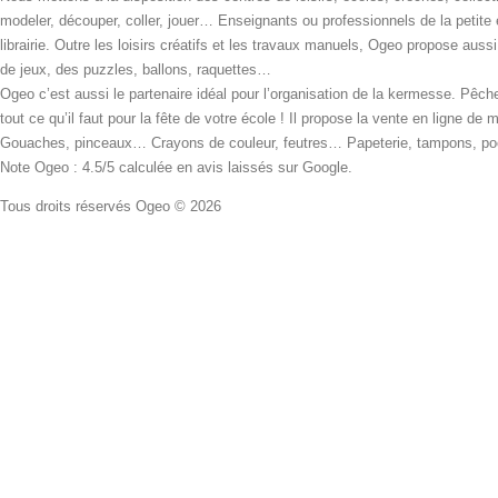
modeler, découper, coller, jouer… Enseignants ou professionnels de la petite
librairie. Outre les loisirs créatifs et les travaux manuels, Ogeo propose aus
de jeux, des puzzles, ballons, raquettes…
Ogeo c’est aussi le partenaire idéal pour l’organisation de la kermesse. Pêche
tout ce qu’il faut pour la fête de votre école ! Il propose la vente en ligne de
Gouaches, pinceaux… Crayons de couleur, feutres… Papeterie, tampons, pochoi
Note Ogeo : 4.5/5 calculée en avis laissés sur Google.
Tous droits réservés Ogeo © 2026