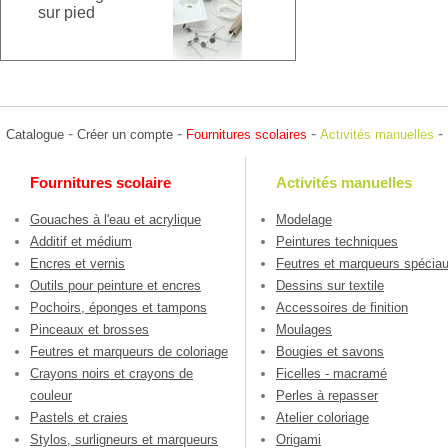
sur pied
-
-
-
-
Catalogue
Créer un compte
Fournitures scolaires
Activités manuelles
Fournitures scolaire
Activités manuelles
Gouaches à l'eau et acrylique
Modelage
Additif et médium
Peintures techniques
Encres et vernis
Feutres et marqueurs spécia
Outils pour peinture et encres
Dessins sur textile
Pochoirs, éponges et tampons
Accessoires de finition
Pinceaux et brosses
Moulages
Feutres et marqueurs de coloriage
Bougies et savons
Crayons noirs et crayons de
Ficelles - macramé
couleur
Perles à repasser
Pastels et craies
Atelier coloriage
Stylos, surligneurs et marqueurs
Origami