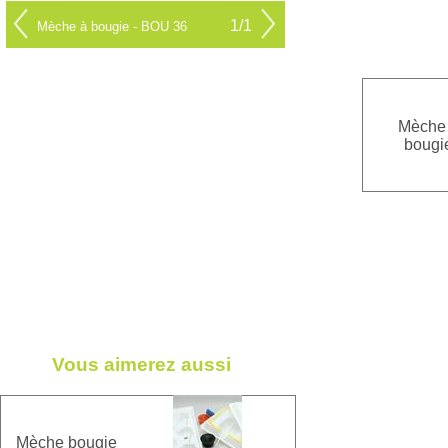
1/1
Mèche à bougie - BOU 36
Mèche
bougi
Vous aimerez aussi
Mèche bougie