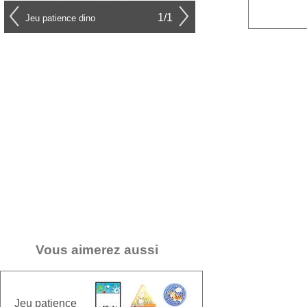
1/1
Jeu patience dino
Vous aimerez aussi
Jeu patience