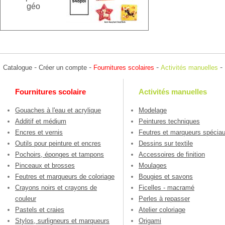
géo
-
-
-
-
Catalogue
Créer un compte
Fournitures scolaires
Activités manuelles
Fournitures scolaire
Activités manuelles
Gouaches à l'eau et acrylique
Modelage
Additif et médium
Peintures techniques
Encres et vernis
Feutres et marqueurs spécia
Outils pour peinture et encres
Dessins sur textile
Pochoirs, éponges et tampons
Accessoires de finition
Pinceaux et brosses
Moulages
Feutres et marqueurs de coloriage
Bougies et savons
Crayons noirs et crayons de
Ficelles - macramé
couleur
Perles à repasser
Pastels et craies
Atelier coloriage
Stylos, surligneurs et marqueurs
Origami