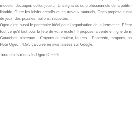
modeler, découper, coller, jouer… Enseignants ou professionnels de la petite
librairie. Outre les loisirs créatifs et les travaux manuels, Ogeo propose aus
de jeux, des puzzles, ballons, raquettes…
Ogeo c’est aussi le partenaire idéal pour l’organisation de la kermesse. Pêche
tout ce qu’il faut pour la fête de votre école ! Il propose la vente en ligne de
Gouaches, pinceaux… Crayons de couleur, feutres… Papeterie, tampons, pochoi
Note Ogeo : 4.5/5 calculée en avis laissés sur Google.
Tous droits réservés Ogeo © 2026