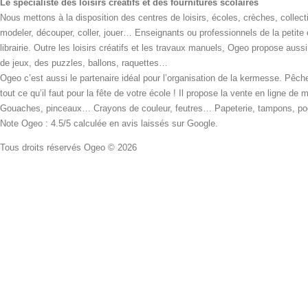
Le spécialiste des loisirs créatifs et des fournitures scolaires
Nous mettons à la disposition des centres de loisirs, écoles, crèches, collecti
modeler, découper, coller, jouer… Enseignants ou professionnels de la petite
librairie. Outre les loisirs créatifs et les travaux manuels, Ogeo propose aus
de jeux, des puzzles, ballons, raquettes…
Ogeo c’est aussi le partenaire idéal pour l’organisation de la kermesse. Pêche
tout ce qu’il faut pour la fête de votre école ! Il propose la vente en ligne de
Gouaches, pinceaux… Crayons de couleur, feutres… Papeterie, tampons, pochoi
Note Ogeo : 4.5/5 calculée en avis laissés sur Google.
Tous droits réservés Ogeo © 2026