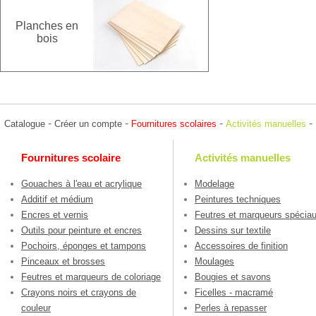
Planches en
bois
-
-
-
-
Catalogue
Créer un compte
Fournitures scolaires
Activités manuelles
Fournitures scolaire
Activités manuelles
Gouaches à l'eau et acrylique
Modelage
Additif et médium
Peintures techniques
Encres et vernis
Feutres et marqueurs spécia
Outils pour peinture et encres
Dessins sur textile
Pochoirs, éponges et tampons
Accessoires de finition
Pinceaux et brosses
Moulages
Feutres et marqueurs de coloriage
Bougies et savons
Crayons noirs et crayons de
Ficelles - macramé
couleur
Perles à repasser