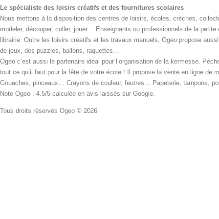
Le spécialiste des loisirs créatifs et des fournitures scolaires
Nous mettons à la disposition des centres de loisirs, écoles, crèches, collecti
modeler, découper, coller, jouer… Enseignants ou professionnels de la petite
librairie. Outre les loisirs créatifs et les travaux manuels, Ogeo propose aus
de jeux, des puzzles, ballons, raquettes…
Ogeo c’est aussi le partenaire idéal pour l’organisation de la kermesse. Pêche
tout ce qu’il faut pour la fête de votre école ! Il propose la vente en ligne de
Gouaches, pinceaux… Crayons de couleur, feutres… Papeterie, tampons, pochoi
Note Ogeo : 4.5/5 calculée en avis laissés sur Google.
Tous droits réservés Ogeo © 2026