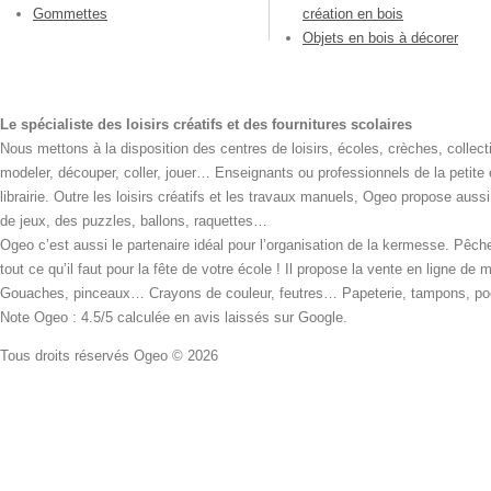
Gommettes
création en bois
Objets en bois à décorer
Le spécialiste des loisirs créatifs et des fournitures scolaires
Nous mettons à la disposition des centres de loisirs, écoles, crèches, collecti
modeler, découper, coller, jouer… Enseignants ou professionnels de la petite
librairie. Outre les loisirs créatifs et les travaux manuels, Ogeo propose aus
de jeux, des puzzles, ballons, raquettes…
Ogeo c’est aussi le partenaire idéal pour l’organisation de la kermesse. Pêche
tout ce qu’il faut pour la fête de votre école ! Il propose la vente en ligne de
Gouaches, pinceaux… Crayons de couleur, feutres… Papeterie, tampons, pochoi
Note Ogeo : 4.5/5 calculée en avis laissés sur Google.
Tous droits réservés Ogeo © 2026