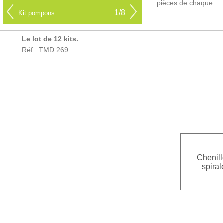
pièces de chaque.
1/8
Kit pompons
Le lot de 12 kits.
Réf : TMD 269
Chenill
spiral