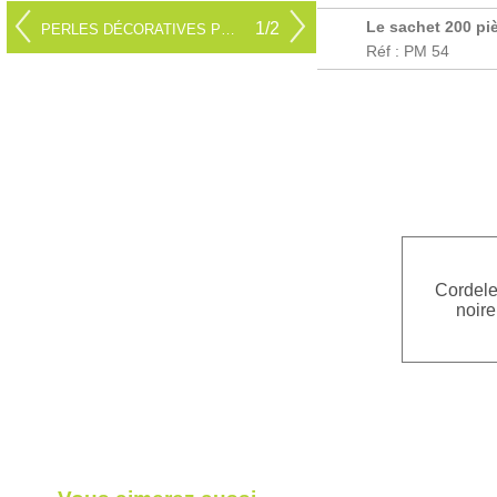
Le sachet 200 piè
1/2
PERLES DÉCORATIVES PM 53
Réf : PM 54
Cordele
noire