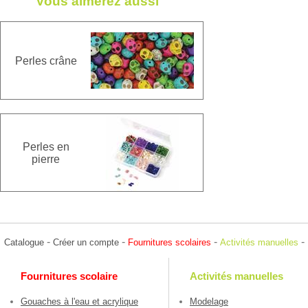
Vous aimerez aussi
Perles crâne
Perles en
pierre
-
-
-
-
Catalogue
Créer un compte
Fournitures scolaires
Activités manuelles
Fournitures scolaire
Activités manuelles
Gouaches à l'eau et acrylique
Modelage