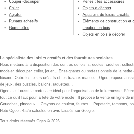
Couper -découper
Perles : les accessoires
Coller
Objets à décorer
Agrafer
Appareils de loisirs créatifs
Rubans adhésifs
Eléments de construction et 
Gommettes
création en bois
Objets en bois à décorer
Le spécialiste des loisirs créatifs et des fournitures scolaires
Nous mettons à la disposition des centres de loisirs, écoles, crèches, collecti
modeler, découper, coller, jouer… Enseignants ou professionnels de la petite
librairie. Outre les loisirs créatifs et les travaux manuels, Ogeo propose aus
de jeux, des puzzles, ballons, raquettes…
Ogeo c’est aussi le partenaire idéal pour l’organisation de la kermesse. Pêche
tout ce qu’il faut pour la fête de votre école ! Il propose la vente en ligne de
Gouaches, pinceaux… Crayons de couleur, feutres… Papeterie, tampons, pochoi
Note Ogeo : 4.5/5 calculée en avis laissés sur Google.
Tous droits réservés Ogeo © 2026