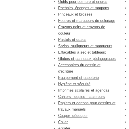
Outils pour peinture et encres
Pochoirs, éponges et tampons
Pinceaux et brosses
Feutres et marqueurs de coloriage
Crayons noirs et crayons de
couleur
Pastels et craies
Stylos, surligneurs et marqueurs
Effaçables à sec et tableaux
Globes et panneaux pédagogiques
Accessoires du dessin et
d'écriture
Equipement et papeterie
Hygiène et sécurité
Imprimés scolaires et agendas
Cahiers - copies - classeurs
Papiers et cartons pour dessins et
travaux manuels
Couper -découper
Coller
Agrafer