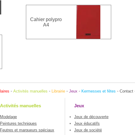
Cahier polypro
A4
-
-
-
-
-
laires
Activités manuelles
Librairie
Jeux
Kermesses et fêtes
Contact
Activités manuelles
Jeux
Modelage
Jeux de découverte
Peintures techniques
Jeux éducatifs
Feutres et marqueurs spéciaux
Jeux de société