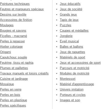
Peintures techniques
Jeux éducatifs
Feutres et marqueurs spéciaux
Jeux de société
Dessins sur textile
Grands jeux
Accessoires de finition
Tapis de jeux
Moulages
Puzzles
Bougies et savons
Coupes et médailles
Ficelles - macramé
Jonglerie
Perles à repasser
Eveil musical
Atelier coloriage
Balles et ballons
Origami
Jeux de raquettes
Caoutchouc souple
Matériels de sport
Feutrine, tissu et raphia
Jeux et accessoires de sport
Plumes et paillettes
Parcours et motricité
Travaux manuels et loisirs créatifs
Modules de motricité
Cuisine et jardinage
Montessori
Mosaïque
Matériel d'apprentissage
Perles en verre
Univers imitation
Perles en bois
Porteurs et cycles
Perles en plastique
Images et son
Perles spécifiques