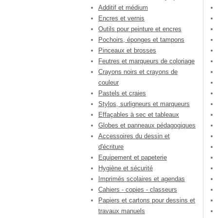
Additif et médium
Encres et vernis
Outils pour peinture et encres
Pochoirs, éponges et tampons
Pinceaux et brosses
Feutres et marqueurs de coloriage
Crayons noirs et crayons de
couleur
Pastels et craies
Stylos, surligneurs et marqueurs
Effaçables à sec et tableaux
Globes et panneaux pédagogiques
Accessoires du dessin et
d'écriture
Equipement et papeterie
Hygiène et sécurité
Imprimés scolaires et agendas
Cahiers - copies - classeurs
Papiers et cartons pour dessins et
travaux manuels