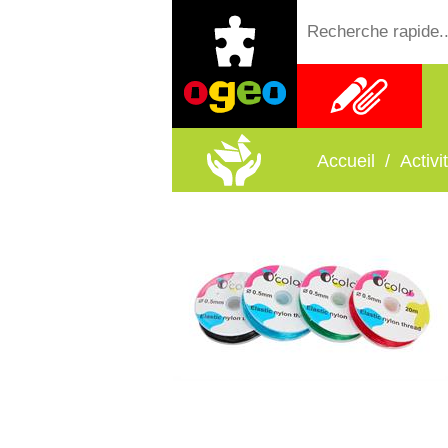
Fournitures
scolaires
Accueil
/
Activ