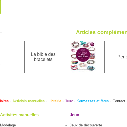
Articles complémen
La bible des
Perl
bracelets
-
-
-
-
-
laires
Activités manuelles
Librairie
Jeux
Kermesses et fêtes
Contact
Activités manuelles
Jeux
Modelage
Jeux de découverte